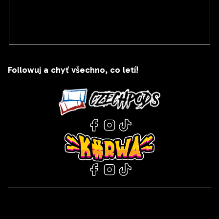
PŘIHLÁSIT SE
Followuj a chyť všechno, co letí!
Kontakt