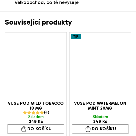
Velkoobchod, co tě nevysaje
Související produkty
TIP
VUSE POD MILD TOBACCO
VUSE POD WATERMELON
18 MG
MINT 20MG
Průměrné
Skladem
Skladem
249 Kč
249 Kč
hodnocení
DO KOŠÍKU
DO KOŠÍKU
produktu