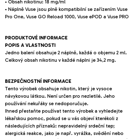
• Obsah nikotinu: 18 mg/ml
• Náplně Vuse jsou plně kompatibilní se zařízením Vuse
Pro One,
Vuse
GO
Reload
1000,
Vuse
ePOD
a
Vuse
PRO
PRODUKTOVÉ INFORMACE
POPIS A VLASTNOSTI
Jedno balení obsahuje 2 náplně, každá o objemu
2
ml.
Celkový obsah nikotinu v každé náplni je
34,2 mg.
BEZPEČNOSTNÍ INFORMACE
Tento výrobek obsahuje nikotin, který je vysoce
návykovou látkou. Není určen pro nezletilé. Jeho
používání nekuřáky se nedoporučuje.
Ihned přestaňte používat tento výrobek a vyhledejte
lékařskou pomoc, pokud se u vás objeví kterékoli z
následujících příznaků: nepravidelný srdeční tep;
alergická reakce, jako je např. vyrážka, svědění nebo