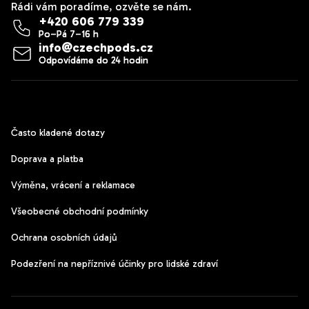
Rádi vám poradíme, ozvěte se nám.
+420 606 779 339
info
@
czechpods.cz
Zákaznický servis
Často kladené dotazy
Doprava a platba
Výměna, vrácení a reklamace
Všeobecné obchodní podmínky
Ochrana osobních údajů
Podezření na nepříznivé účinky pro lidské zdraví