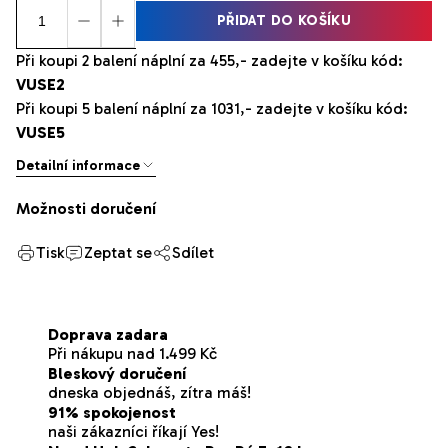
PŘIDAT DO KOŠÍKU
Při koupi 2 balení náplní za 455,- zadejte v košíku kód:
VUSE2
Při koupi 5 balení náplní za 1031,- zadejte v košíku kód:
VUSE5
Detailní informace
Možnosti doručení
Tisk
Zeptat se
Sdílet
Doprava zadara
Při nákupu nad 1.499 Kč
Bleskový doručení
dneska objednáš, zítra máš!
91% spokojenost
naši zákazníci říkají Yes!