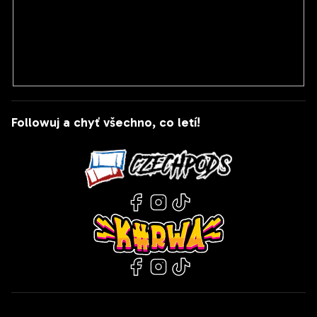
osobních údajů
PŘIHLÁSIT SE
Followuj a chyť všechno, co letí!
Kontakt