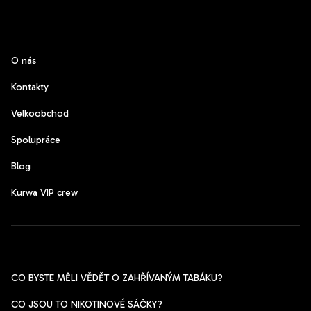
CzechPods
O nás
Kontakty
Velkoobchod
Spolupráce
Blog
Kurwa VIP crew
Pomoc s výběrem
CO BYSTE MĚLI VĚDĚT O ZAHŘÍVANÝM TABÁKU?
CO JSOU TO NIKOTINOVÉ SÁČKY?