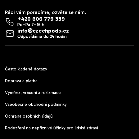
Rádi vám poradíme, ozvěte se nám.
+420 606 779 339
info
@
czechpods.cz
Zákaznický servis
Často kladené dotazy
Doprava a platba
Výměna, vrácení a reklamace
Všeobecné obchodní podmínky
Ochrana osobních údajů
Podezření na nepříznivé účinky pro lidské zdraví