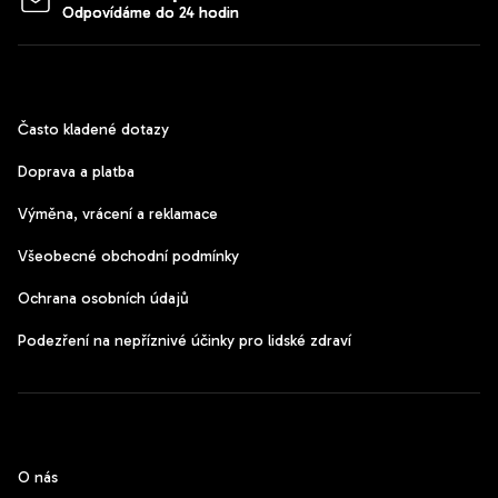
Zákaznický servis
Často kladené dotazy
Doprava a platba
Výměna, vrácení a reklamace
Všeobecné obchodní podmínky
Ochrana osobních údajů
Podezření na nepříznivé účinky pro lidské zdraví
CzechPods
O nás