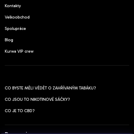
Kontakty
Velkoobchod
Spolupráce
Blog
Kurwa VIP crew
Pomoc s výběrem
CO BYSTE MĚLI VĚDĚT O ZAHŘÍVANÝM TABÁKU?
CO JSOU TO NIKOTINOVÉ SÁČKY?
CO JE TO CBD?
Dopravci