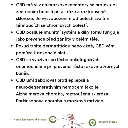
CBD má vliv na mozkové receptory se projevuje i
zmírněním bolesti při artróze a roztroušené
skleróze. Je vysvobozením od bolesti svalů a
táhnoucích se chronických bolestí.
CBD posiluje imunitní systém a díky tomu funguje
jako prevence před záněty v celém těle.
Pokud trpíte dermatitidou nebo akné, CBD vám
pomůže k dokonalé pleti.
CBD se využívá i při léčbě onkologických
onemocnění a při prevenci růstu rakovinotvorných
buněk.
CBD umí zabojovat proti epilepsii a
neurodegenerativním nemocem jako je
Alzheimerova choroba, roztroušená skleróza,
Parkinsonova choroba a mozková mrtvice.