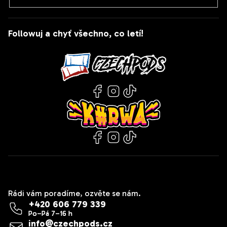
Followuj a chyť všechno, co letí!
Kontakt
Rádi vám poradíme, ozvěte se nám.
+420 606 779 339
info
@
czechpods.cz