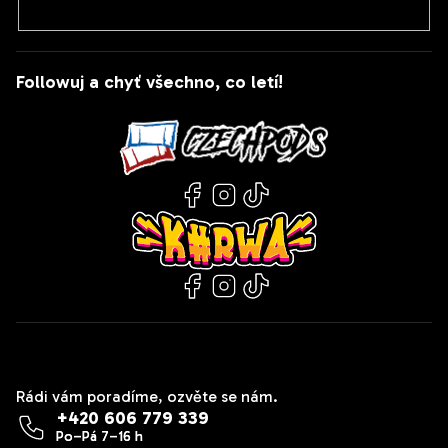
Followuj a chyť všechno, co letí!
Kontakt
Rádi vám poradíme, ozvěte se nám.
+420 606 779 339