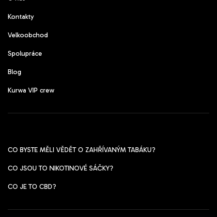
Kontakty
Velkoobchod
Spolupráce
Blog
Kurwa VIP crew
Pomoc s výběrem
CO BYSTE MĚLI VĚDĚT O ZAHŘÍVANÝM TABÁKU?
CO JSOU TO NIKOTINOVÉ SÁČKY?
CO JE TO CBD?