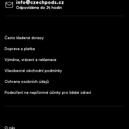
info
@
czechpods.cz
Zákaznický servis
Často kladené dotazy
Doprava a platba
Výměna, vrácení a reklamace
Všeobecné obchodní podmínky
Ochrana osobních údajů
Podezření na nepříznivé účinky pro lidské zdraví
CzechPods
O nás