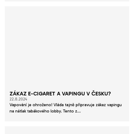
ZÁKAZ E-CIGARET A VAPINGU V ČESKU?
22.8.2024
Vapování je ohroženo! Vláda tajně připravuje zákaz vapingu
na nátlak tabákového lobby. Tento z...