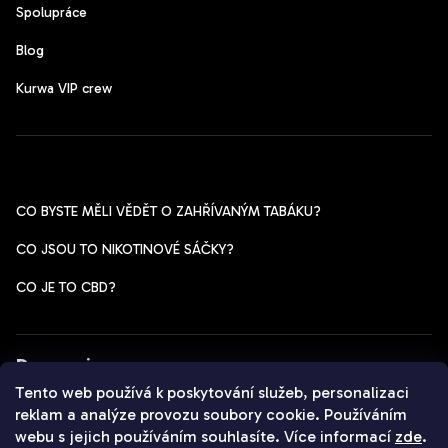
Spolupráce
Blog
Kurwa VIP crew
Pomoc s výběrem
CO BYSTE MĚLI VĚDĚT O ZAHŘÍVANÝM TABÁKU?
CO JSOU TO NIKOTINOVÉ SÁČKY?
CO JE TO CBD?
Dopravci
Tento web používá k poskytování služeb, personalizaci
reklam a analýze provozu soubory cookie. Používáním
webu s jejich používáním souhlasíte. Více informací
zde
.