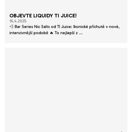
OBJEVTE LIQUIDY TI JUICE!
16.4.2025
💨 Bar Series Nic Salts od TI Juice: Ikonické příchutě v nové,
intenzivnější podobě 🔥 To nejlepší z ...