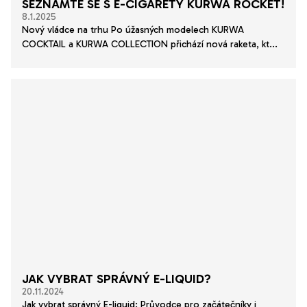
SEZNAMTE SE S E-CIGARETY KURWA ROCKET!
8.1.2025
Nový vládce na trhu Po úžasných modelech KURWA
COCKTAIL a KURWA COLLECTION přichází nová raketa, kt...
JAK VYBRAT SPRÁVNÝ E-LIQUID?
20.11.2024
Jak vybrat správný E-liquid: Průvodce pro začátečníky i