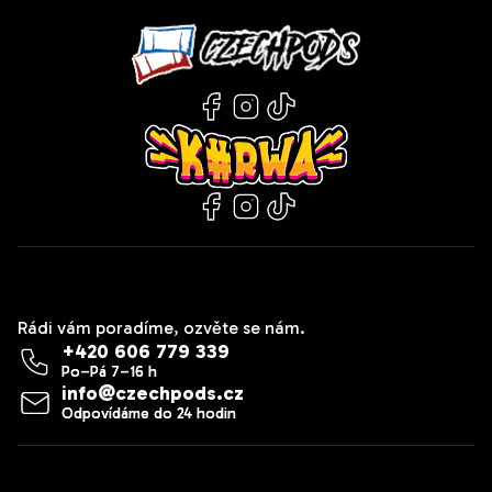
Kontakt
Rádi vám poradíme, ozvěte se nám.
+420 606 779 339
info
@
czechpods.cz
Zákaznický servis