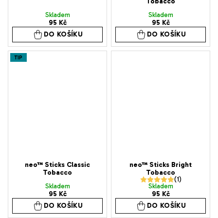
Tobacco
Skladem
Skladem
95 Kč
95 Kč
DO KOŠÍKU
DO KOŠÍKU
TIP
neo™ Sticks Classic
neo™ Sticks Bright
Tobacco
Tobacco
Průměrné
Skladem
Skladem
95 Kč
95 Kč
hodnocení
DO KOŠÍKU
DO KOŠÍKU
produktu