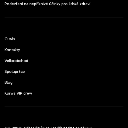
Podezření na nepříznivé účinky pro lidské zdraví
CzechPods
O nás
Kontakty
Velkoobchod
Spolupráce
Blog
Kurwa VIP crew
Pomoc s výběrem