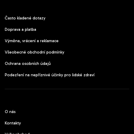
Zákaznický servis
Často kladené dotazy
Doprava a platba
Výměna, vrácení a reklamace
Všeobecné obchodní podmínky
Ochrana osobních údajů
Podezření na nepříznivé účinky pro lidské zdraví
CzechPods
O nás
Kontakty