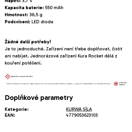
Napětí:
3,7 V
Kapacita baterie:
550 mAh
Hmotnost:
36,5 g
Podsvícení:
LED dioda
Žádné další potřeby!
Je to jednoduché. Zařízení není třeba doplňovat, čistit
ani nabíjet. Jednorázové zařízení Kura Rocket dělá z
kouření potěšení.
Doplňkové parametry
Kategorie
:
KURWA SÍLA
EAN
:
4779053623103