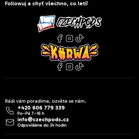
Followuj a chyť všechno, co letí!
Kontakt
Rádi vám poradíme, ozvěte se nám.
+420 606 779 339
info
@
czechpods.cz