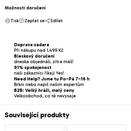
Možnosti doručení
Tisk
Zeptat se
Sdílet
Doprava zadara
Při nákupu nad 1.499 Kč
Bleskový doručení
dneska objednáš, zítra máš!
91% spokojenost
naši zákazníci říkají Yes!
Need Help? Jsme tu Po–Pá 7–16 h
Brkni nebo napiš našim expertům
B2B: Velký hráči, malý ceny
Velkoobchod, co tě nevysaje
Související produkty