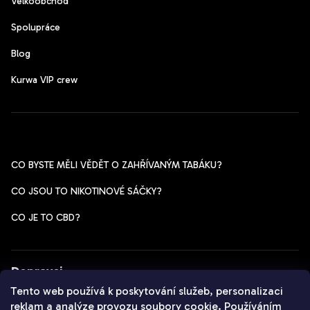
Velkoobchod
Spolupráce
Blog
Kurwa VIP crew
Pomoc s výběrem
CO BYSTE MĚLI VĚDĚT O ZAHŘÍVANÝM TABÁKU?
CO JSOU TO NIKOTINOVÉ SÁČKY?
CO JE TO CBD?
Dopravci
Tento web používá k poskytování služeb, personalizaci
reklam a analýze provozu soubory cookie. Používáním