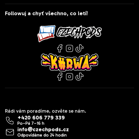
Followuj a chyť všechno, co letí!
Kontakt
Rádi vám poradíme, ozvěte se nám.
+420 606 779 339
info
@
czechpods.cz