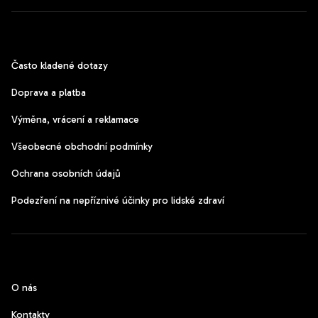
Zákaznický servis
Často kladené dotazy
Doprava a platba
Výměna, vrácení a reklamace
Všeobecné obchodní podmínky
Ochrana osobních údajů
Podezření na nepříznivé účinky pro lidské zdraví
CzechPods
O nás
Kontakty