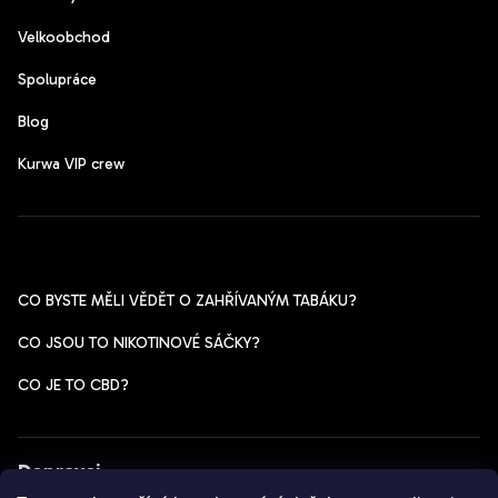
Velkoobchod
Spolupráce
Blog
Kurwa VIP crew
Pomoc s výběrem
CO BYSTE MĚLI VĚDĚT O ZAHŘÍVANÝM TABÁKU?
CO JSOU TO NIKOTINOVÉ SÁČKY?
CO JE TO CBD?
Dopravci