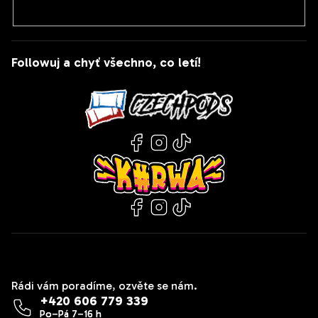
Followuj a chyť všechno, co letí!
Kontakt
Rádi vám poradíme, ozvěte se nám.
+420 606 779 339