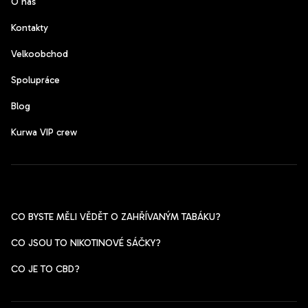
O nás
Kontakty
Velkoobchod
Spolupráce
Blog
Kurwa VIP crew
Pomoc s výběrem
CO BYSTE MĚLI VĚDĚT O ZAHŘÍVANÝM TABÁKU?
CO JSOU TO NIKOTINOVÉ SÁČKY?
CO JE TO CBD?