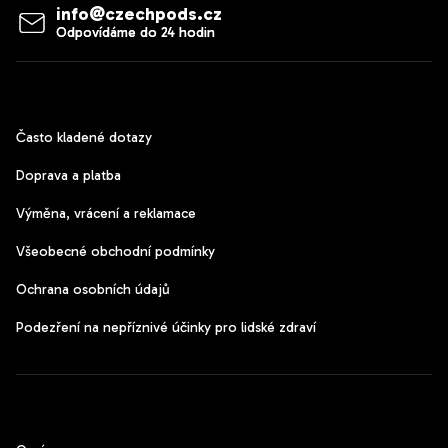
info
@
czechpods.cz
Zákaznický servis
Často kladené dotazy
Doprava a platba
Výměna, vrácení a reklamace
Všeobecné obchodní podmínky
Ochrana osobních údajů
Podezření na nepříznivé účinky pro lidské zdraví
CzechPods