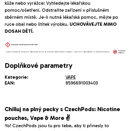
kůže nebo vyrážce: Vyhledejte lékařskou
pomoc/ošetření. Odstraňte zařízení v příslušném
sběrném místě. Je-li nutná lékařská pomoc, mějte po
ruce obal nebo štítek výrobku.
UCHOVÁVEJTE MIMO
DOSAH DĚTÍ.
Doplňkové parametry
Kategorie
:
VAPE
EAN
:
8596691003403
Chilluj na plný pecky s CzechPods: Nicotine
pouches, Vape & More ✌️
Yo! CzechPods jsou tu pro tebe, aby ti přinesly to