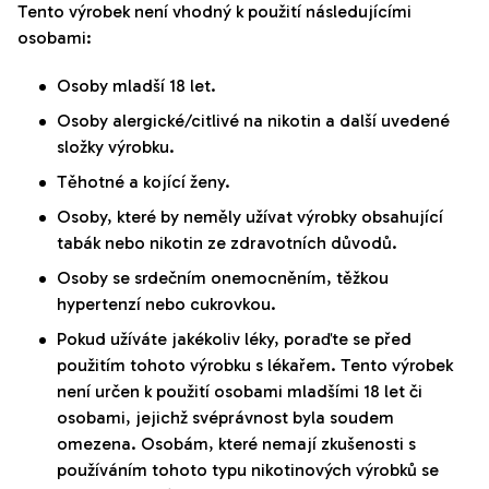
Tento výrobek není vhodný k použití následujícími
osobami:
Osoby mladší 18 let.
Osoby alergické/citlivé na nikotin a další uvedené
složky výrobku.
Těhotné a kojící ženy.
Osoby, které by neměly užívat výrobky obsahující
tabák nebo nikotin ze zdravotních důvodů.
Osoby se srdečním onemocněním, těžkou
hypertenzí nebo cukrovkou.
Pokud užíváte jakékoliv léky, poraďte se před
použitím tohoto výrobku s lékařem. Tento výrobek
není určen k použití osobami mladšími 18 let či
osobami, jejichž svéprávnost byla soudem
omezena. Osobám, které nemají zkušenosti s
používáním tohoto typu nikotinových výrobků se