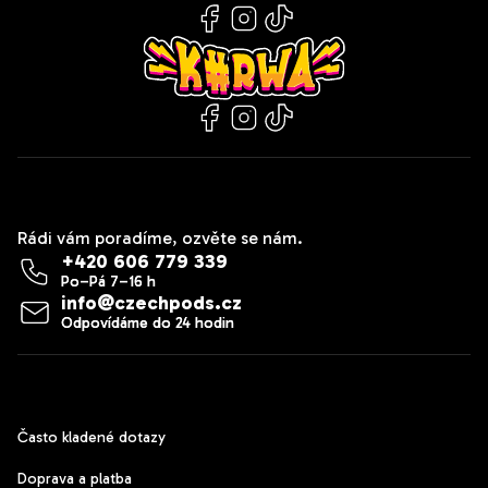
Kontakt
Rádi vám poradíme, ozvěte se nám.
+420 606 779 339
info
@
czechpods.cz
Zákaznický servis
Často kladené dotazy
Doprava a platba