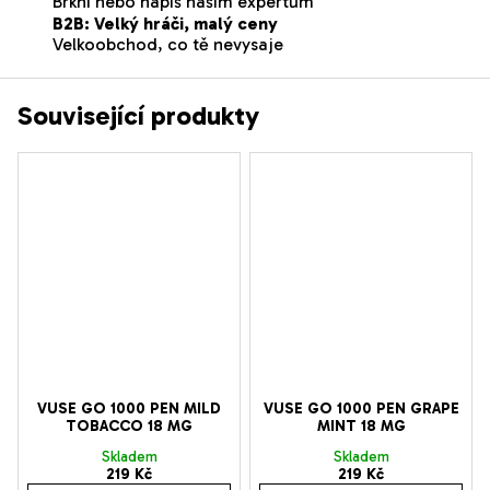
Brkni nebo napiš našim expertům
B2B: Velký hráči, malý ceny
Velkoobchod, co tě nevysaje
Související produkty
VUSE GO 1000 PEN MILD
VUSE GO 1000 PEN GRAPE
TOBACCO 18 MG
MINT 18 MG
Skladem
Skladem
219 Kč
219 Kč