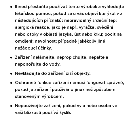
Ihned přestaňte používat tento výrobek a vyhledejte
lékařskou pomoc, pokud se u vás objeví kterýkoliv z
následujících příznaků: nepravidelný srdeční tep;
alergická reakce, jako je např. vyrážka, svědění
nebo otoky v oblasti jazyka, úst nebo krku; pocit na
omdlení; nevolnost; případně jakékoliv jiné
nežádoucí účinky.
Zařízení nelámejte, nepropichujte, nepalte a
neponořujte do vody.
Nevkládejte do zařízení cizí objekty.
Ochranné funkce zařízení nemusí fungovat správně,
pokud je zařízení používáno jinak než způsobem
stanoveným výrobcem.
Nepoužívejte zařízení, pokud vy a nebo osoba ve
vaší blízkosti používá kyslík.