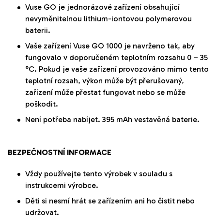
Vuse GO je jednorázové zařízení obsahující
nevyměnitelnou lithium-iontovou polymerovou
baterii.
Vaše zařízení Vuse GO 1000 je navrženo tak, aby
fungovalo v doporučeném teplotním rozsahu 0 – 35
°C. Pokud je vaše zařízení provozováno mimo tento
teplotní rozsah, výkon může být přerušovaný,
zařízení může přestat fungovat nebo se může
poškodit.
Není potřeba nabíjet. 395
mAh
vestavěná baterie.
BEZPEČNOSTNÍ INFORMACE
Vždy používejte tento výrobek v souladu s
instrukcemi výrobce.
Děti si nesmí hrát se zařízením ani ho čistit nebo
udržovat.