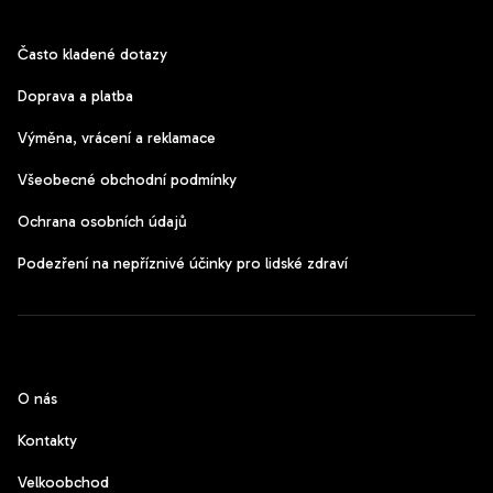
Zákaznický servis
Často kladené dotazy
Doprava a platba
Výměna, vrácení a reklamace
Všeobecné obchodní podmínky
Ochrana osobních údajů
Podezření na nepříznivé účinky pro lidské zdraví
CzechPods
O nás
Kontakty
Velkoobchod