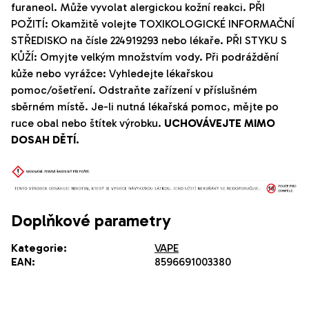
furaneol.
Může vyvolat alergickou kožní reakci. PŘI
POŽITÍ: Okamžitě volejte TOXIKOLOGICKÉ INFORMAČNÍ
STŘEDISKO na čísle 224919293 nebo lékaře. PŘI STYKU S
KŮŽÍ: Omyjte velkým množstvím vody. Při podráždění
kůže nebo vyrážce: Vyhledejte lékařskou
pomoc/ošetření. Odstraňte zařízení v příslušném
sběrném místě. Je-li nutná lékařská pomoc, mějte po
ruce obal nebo štítek výrobku.
UCHOVÁVEJTE MIMO
DOSAH DĚTÍ.
Doplňkové parametry
Kategorie
:
VAPE
EAN
:
8596691003380