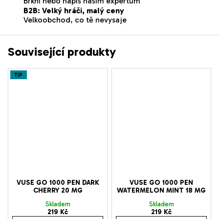
Brkni nebo napiš našim expertům
B2B: Velký hráči, malý ceny
Velkoobchod, co tě nevysaje
Související produkty
TIP
VUSE GO 1000 PEN DARK
VUSE GO 1000 PEN
CHERRY 20 MG
WATERMELON MINT 18 MG
Skladem
Skladem
219 Kč
219 Kč