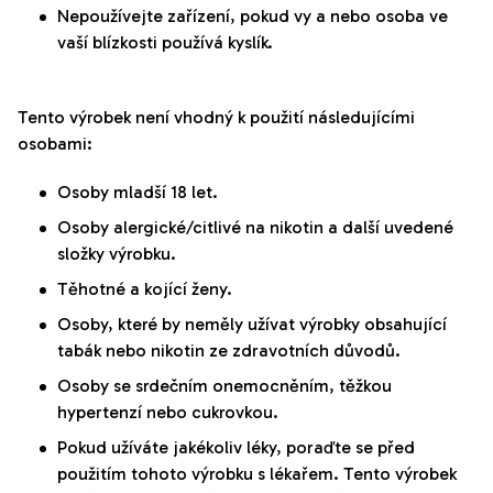
Nepoužívejte zařízení, pokud vy a nebo osoba ve
vaší blízkosti používá kyslík.
Tento výrobek není vhodný k použití následujícími
osobami:
Osoby mladší 18 let.
Osoby alergické/citlivé na nikotin a další uvedené
složky výrobku.
Těhotné a kojící ženy.
Osoby, které by neměly užívat výrobky obsahující
tabák nebo nikotin ze zdravotních důvodů.
Osoby se srdečním onemocněním, těžkou
hypertenzí nebo cukrovkou.
Pokud užíváte jakékoliv léky, poraďte se před
použitím tohoto výrobku s lékařem. Tento výrobek