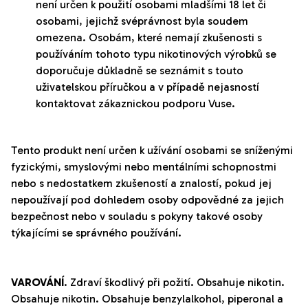
není určen k použití osobami mladšími 18 let či
osobami, jejichž svéprávnost byla soudem
omezena. Osobám, které nemají zkušenosti s
používáním tohoto typu nikotinových výrobků se
doporučuje důkladně se seznámit s touto
uživatelskou příručkou a v případě nejasností
kontaktovat zákaznickou podporu Vuse.
Tento produkt není určen k užívání osobami se sníženými
fyzickými, smyslovými nebo mentálními schopnostmi
nebo s nedostatkem zkušeností a znalostí, pokud jej
nepoužívají pod dohledem osoby odpovědné za jejich
bezpečnost nebo v souladu s pokyny takové osoby
týkajícími se správného používání.
VAROVÁNÍ
. Zdraví škodlivý při požití. Obsahuje nikotin.
Obsahuje nikotin. Obsahuje benzylalkohol, piperonal a