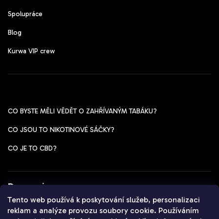
Spolupráce
Blog
Kurwa VIP crew
Pomoc s výběrem
CO BYSTE MĚLI VĚDĚT O ZAHŘÍVANÝM TABÁKU?
CO JSOU TO NIKOTINOVÉ SÁČKY?
CO JE TO CBD?
Dopravci
Tento web používá k poskytování služeb, personalizaci
reklam a analýze provozu soubory cookie. Používáním