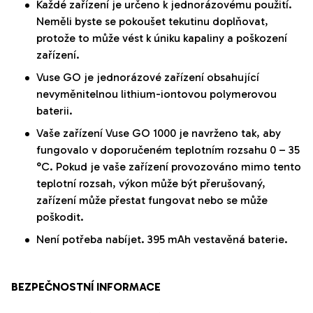
Každé zařízení je určeno k jednorázovému použití.
Neměli byste se pokoušet tekutinu doplňovat,
protože to může vést k úniku kapaliny a poškození
zařízení.
Vuse GO je jednorázové zařízení obsahující
nevyměnitelnou lithium-iontovou polymerovou
baterii.
Vaše zařízení Vuse GO 1000 je navrženo tak, aby
fungovalo v doporučeném teplotním rozsahu 0 – 35
°C. Pokud je vaše zařízení provozováno mimo tento
teplotní rozsah, výkon může být přerušovaný,
zařízení může přestat fungovat nebo se může
poškodit.
Není potřeba nabíjet. 395
mAh
vestavěná baterie.
BEZPEČNOSTNÍ INFORMACE