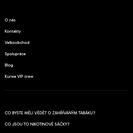
CzechPods
O nás
Kontakty
Velkoobchod
Spolupráce
Blog
Kurwa VIP crew
Pomoc s výběrem
CO BYSTE MĚLI VĚDĚT O ZAHŘÍVANÝM TABÁKU?
CO JSOU TO NIKOTINOVÉ SÁČKY?