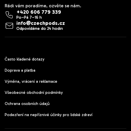
Rádi vám poradíme, ozvěte se nám.
+420 606 779 339
info
@
czechpods.cz
Zákaznický servis
Často kladené dotazy
Doprava a platba
Výměna, vrácení a reklamace
Všeobecné obchodní podmínky
Ochrana osobních údajů
Podezření na nepříznivé účinky pro lidské zdraví