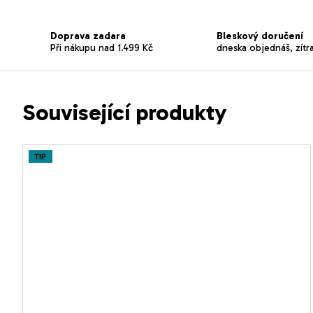
Doprava zadara
Bleskový doručení
Při nákupu nad 1.499 Kč
dneska objednáš, zítr
Související produkty
TIP