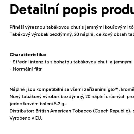
Detailní popis prod
Přináší výraznou tabákovou chuť s jemnými kouřovými tó
Tabákový výrobek bezdýmný, 20 náplní, celkový obsah tab
Charakteristika:
- Střední intenzita s bohatou tabákovou chutí a jemnými
- Normální filtr
Náplně jsou kompatibilní se všemi zařízeními glo™, krom
Nový tabákový výrobek bezdýmný, 20 náplní určených pro 
jednotkovém balení 5.2 g.
Distributor: British American Tobacco (Czech Republic), s.
Vyrobeno v EU.