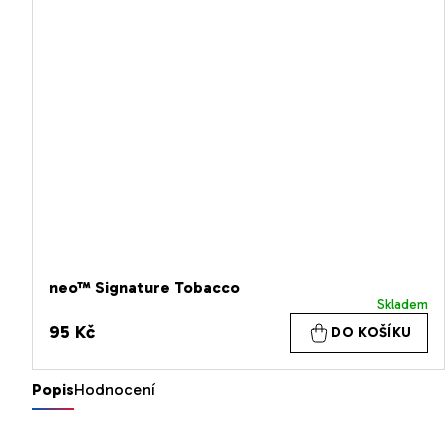
neo™ Signature Tobacco
Skladem
95 Kč
DO KOŠÍKU
Popis
Hodnocení