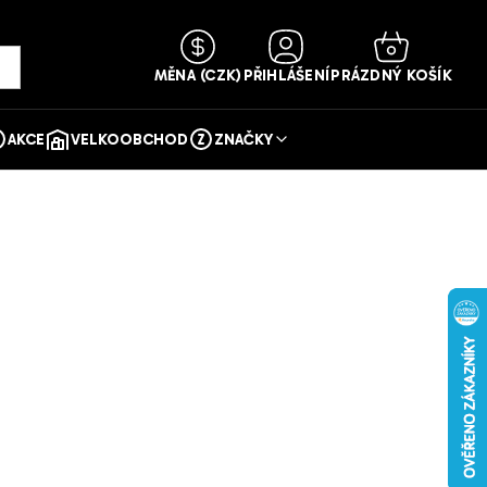
NÁKUPNÍ
KOŠÍK
MĚNA
(CZK)
PŘIHLÁŠENÍ
PRÁZDNÝ KOŠÍK
AKCE
VELKOOBCHOD
ZNAČKY