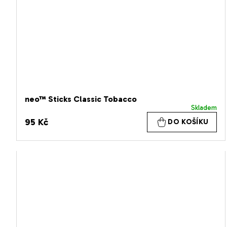
neo™ Sticks Classic Tobacco
Skladem
95 Kč
DO KOŠÍKU