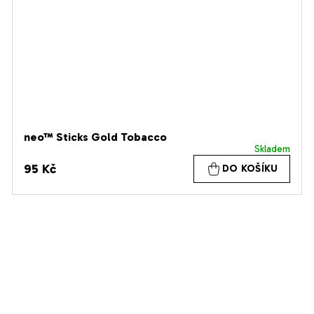
neo™ Sticks Gold Tobacco
Skladem
95 Kč
DO KOŠÍKU