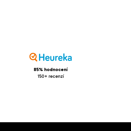
85% hodnocení
150+ recenzí