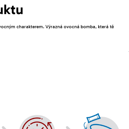
uktu
 ovocným charakterem. Výrazná ovocná bomba, která tě