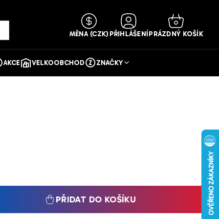
NÁKUPNÍ
KOŠÍK
MĚNA
(CZK)
PŘIHLÁŠENÍ
PRÁZDNÝ KOŠÍK
AKCE
VELKOOBCHOD
ZNAČKY
PŘIDAT DO KOŠÍKU