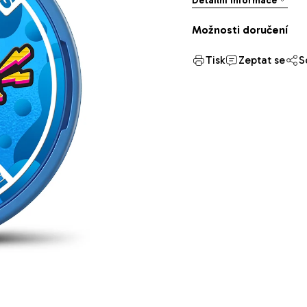
Detailní informace
Možnosti doručení
Tisk
Zeptat se
S