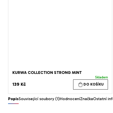
KURWA COLLECTION STRONG MINT
Skladem
139 Kč
DO KOŠÍKU
Popis
Související soubory (1)
Hodnocení
Značka
Ostatní in