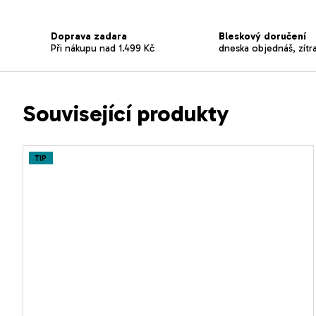
Doprava zadara
Bleskový doručení
Při nákupu nad 1.499 Kč
dneska objednáš, zítr
Související produkty
TIP