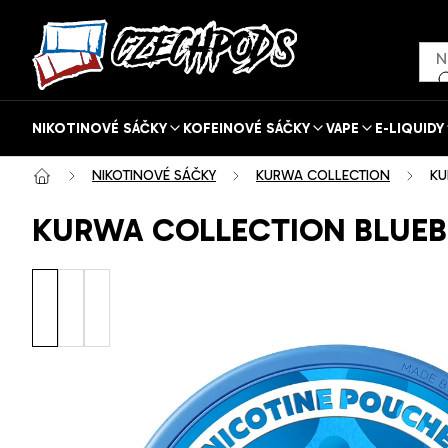
Přejít
na
obsah
NIKOTINOVÉ SÁČKY
KOFEINOVÉ SÁČKY
VAPE
E-LIQUIDY
NIKOTINOVÉ SÁČKY
KURWA COLLECTION
KU
KURWA COLLECTION BLUEB