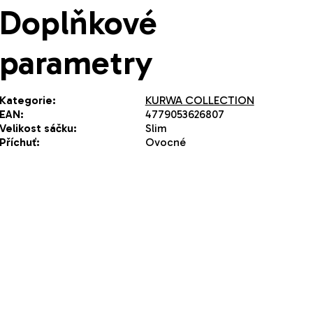
Doplňkové
parametry
Kategorie
:
KURWA COLLECTION
EAN
:
4779053626807
Velikost sáčku
:
Slim
Příchuť
:
Ovocné