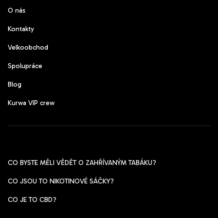
O nás
Kontakty
Velkoobchod
Spolupráce
Blog
Kurwa VIP crew
Pomoc s výběrem
CO BYSTE MĚLI VĚDĚT O ZAHŘÍVANÝM TABÁKU?
CO JSOU TO NIKOTINOVÉ SÁČKY?
CO JE TO CBD?