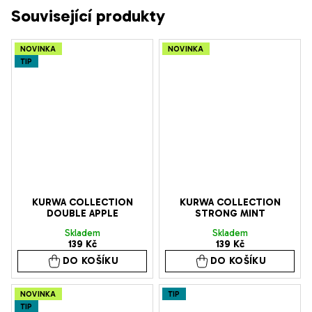
Související produkty
NOVINKA
NOVINKA
TIP
KURWA COLLECTION
KURWA COLLECTION
DOUBLE APPLE
STRONG MINT
Skladem
Skladem
139 Kč
139 Kč
DO KOŠÍKU
DO KOŠÍKU
NOVINKA
TIP
TIP