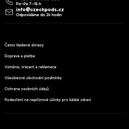
info
@
czechpods.cz
Zákaznický servis
Často kladené dotazy
Doprava a platba
Výměna, vrácení a reklamace
Všeobecné obchodní podmínky
Ochrana osobních údajů
Podezření na nepříznivé účinky pro lidské zdraví
CzechPods