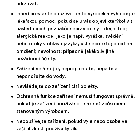
udržovat.
Ihned přestaňte používat tento výrobek a vyhledejte
lékařskou pomoc, pokud se u vás objeví kterýkoliv z
následujících příznaků: nepravidelný srdeční tep;
alergická reakce, jako je např. vyrážka, svědění
nebo otoky v oblasti jazyka, úst nebo krku; pocit na
omdlení; nevolnost; případně jakékoliv jiné
nežádoucí účinky.
Zařízení nelámejte, nepropichujte, nepalte a
neponořujte do vody.
Nevkládejte do zařízení cizí objekty.
Ochranné funkce zařízení nemusí fungovat správně,
pokud je zařízení používáno jinak než způsobem
stanoveným výrobcem.
Nepoužívejte zařízení, pokud vy a nebo osoba ve
vaší blízkosti používá kyslík.