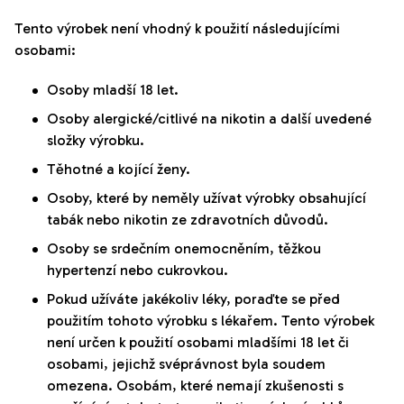
Tento výrobek není vhodný k použití následujícími
osobami:
Osoby mladší 18 let.
Osoby alergické/citlivé na nikotin a další uvedené
složky výrobku.
Těhotné a kojící ženy.
Osoby, které by neměly užívat výrobky obsahující
tabák nebo nikotin ze zdravotních důvodů.
Osoby se srdečním onemocněním, těžkou
hypertenzí nebo cukrovkou.
Pokud užíváte jakékoliv léky, poraďte se před
použitím tohoto výrobku s lékařem. Tento výrobek
není určen k použití osobami mladšími 18 let či
osobami, jejichž svéprávnost byla soudem
omezena. Osobám, které nemají zkušenosti s