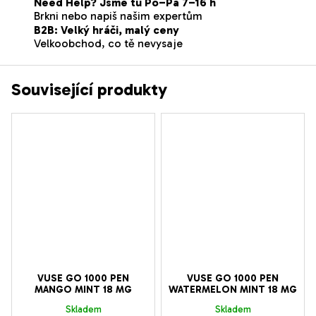
Need Help? Jsme tu Po–Pá 7–16 h
Brkni nebo napiš našim expertům
B2B: Velký hráči, malý ceny
Velkoobchod, co tě nevysaje
Související produkty
VUSE GO 1000 PEN
VUSE GO 1000 PEN
MANGO MINT 18 MG
WATERMELON MINT 18 MG
Skladem
Skladem