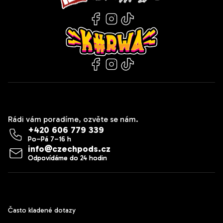
Kontakt
Rádi vám poradíme, ozvěte se nám.
+420 606 779 339
info
@
czechpods.cz
Zákaznický servis
Často kladené dotazy