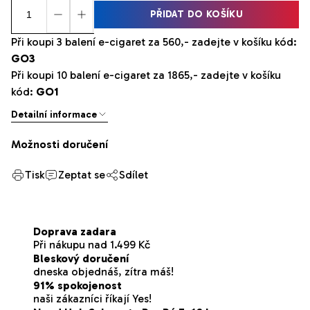
PŘIDAT DO KOŠÍKU
Při koupi 3 balení e-cigaret za 560,- zadejte v košíku kód:
GO3
Při koupi 10 balení e-cigaret za 1865,- zadejte v košíku
kód:
GO1
Detailní informace
Možnosti doručení
Tisk
Zeptat se
Sdílet
Doprava zadara
Při nákupu nad 1.499 Kč
Bleskový doručení
dneska objednáš, zítra máš!
91% spokojenost
naši zákazníci říkají Yes!