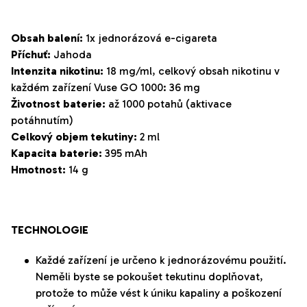
Obsah balení:
1x jednorázová e-cigareta
Příchuť:
Jahoda
Intenzita nikotinu:
18 mg/ml, c
elkový obsah nikotinu v
každém zařízení
Vuse
GO
1000
: 36 mg
Životnost baterie:
až 1000 potahů (aktivace
potáhnutím)
Celkový objem tekutiny:
2 ml
Kapacita baterie:
395 mAh
Hmotnost:
14 g
TECHNOLOGIE
Každé zařízení je určeno k jednorázovému použití.
Neměli byste se pokoušet tekutinu doplňovat,
protože to může vést k úniku kapaliny a poškození