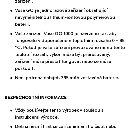
zařízení.
Vuse GO je jednorázové zařízení obsahující
nevyměnitelnou lithium-iontovou polymerovou
baterii.
Vaše zařízení Vuse GO 1000 je navrženo tak, aby
fungovalo v doporučeném teplotním rozsahu 0 – 35
°C. Pokud je vaše zařízení provozováno mimo tento
teplotní rozsah, výkon může být přerušovaný,
zařízení může přestat fungovat nebo se může
poškodit.
Není potřeba nabíjet. 395
mAh
vestavěná baterie.
BEZPEČNOSTNÍ INFORMACE
Vždy používejte tento výrobek v souladu s
instrukcemi výrobce.
Děti si nesmí hrát se zařízením ani ho čistit nebo