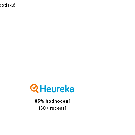
potisku!
85% hodnocení
150+ recenzí