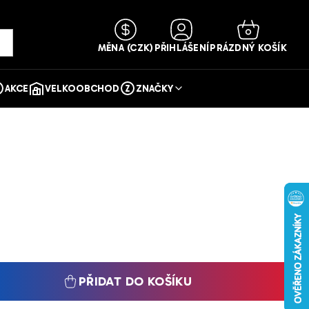
NÁKUPNÍ
KOŠÍK
MĚNA
(CZK)
PŘIHLÁŠENÍ
PRÁZDNÝ KOŠÍK
AKCE
VELKOOBCHOD
ZNAČKY
PŘIDAT DO KOŠÍKU