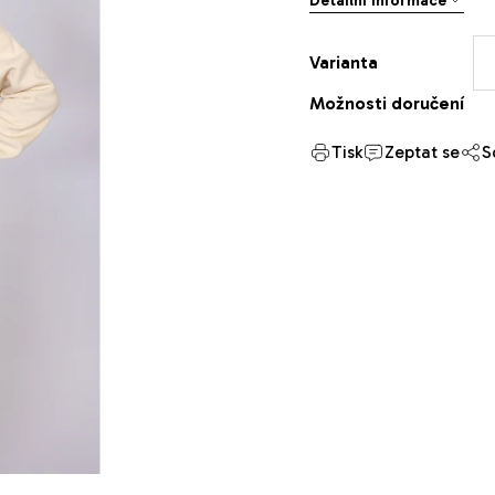
Detailní informace
Varianta
Možnosti doručení
Tisk
Zeptat se
S