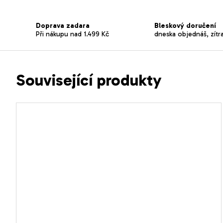
Doprava zadara
Bleskový doručení
Při nákupu nad 1.499 Kč
dneska objednáš, zítr
Související produkty