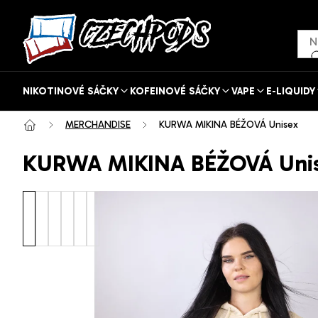
Přejít
na
obsah
NIKOTINOVÉ SÁČKY
KOFEINOVÉ SÁČKY
VAPE
E-LIQUIDY
MERCHANDISE
KURWA MIKINA BÉŽOVÁ Unisex
KURWA MIKINA BÉŽOVÁ Uni