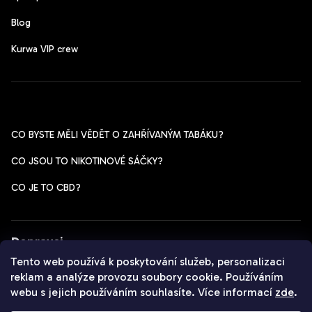
Blog
Kurwa VIP crew
Pomoc s výběrem
CO BYSTE MĚLI VĚDĚT O ZAHŘÍVANÝM TABÁKU?
CO JSOU TO NIKOTINOVÉ SÁČKY?
CO JE TO CBD?
Dopravci
Tento web používá k poskytování služeb, personalizaci
reklam a analýze provozu soubory cookie. Používáním
webu s jejich používáním souhlasíte. Více informací
zde
.