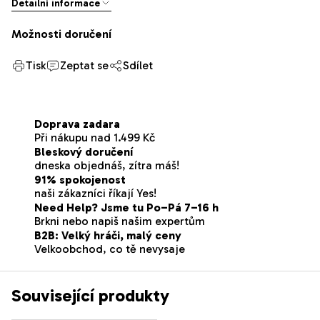
Detailní informace
Možnosti doručení
Tisk
Zeptat se
Sdílet
Doprava zadara
Při nákupu nad 1.499 Kč
Bleskový doručení
dneska objednáš, zítra máš!
91% spokojenost
naši zákazníci říkají Yes!
Need Help? Jsme tu Po–Pá 7–16 h
Brkni nebo napiš našim expertům
B2B: Velký hráči, malý ceny
Velkoobchod, co tě nevysaje
Související produkty