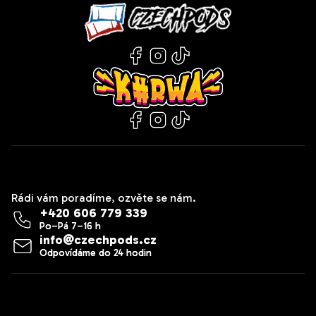
Kontakt
Rádi vám poradíme, ozvěte se nám.
+420 606 779 339
info
@
czechpods.cz
Zákaznický servis