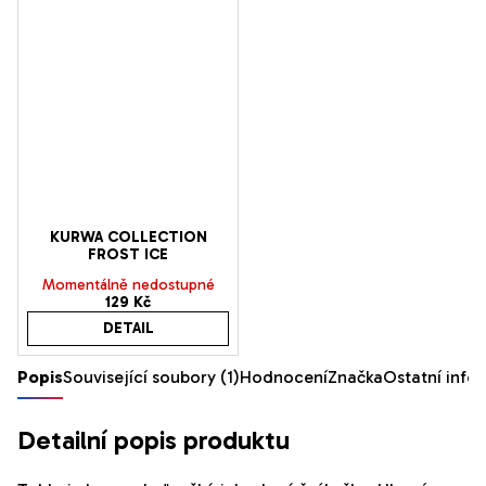
KURWA COLLECTION
FROST ICE
Momentálně nedostupné
129 Kč
DETAIL
Popis
Související soubory (1)
Hodnocení
Značka
Ostatní info
Detailní popis produktu