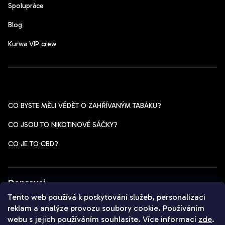
Spolupráce
Blog
Kurwa VIP crew
Pomoc s výběrem
CO BYSTE MĚLI VĚDĚT O ZAHŘÍVANÝM TABÁKU?
CO JSOU TO NIKOTINOVÉ SÁČKY?
CO JE TO CBD?
Dopravci
Tento web používá k poskytování služeb, personalizaci
reklam a analýze provozu soubory cookie. Používáním
webu s jejich používáním souhlasíte. Více informací
zde
.