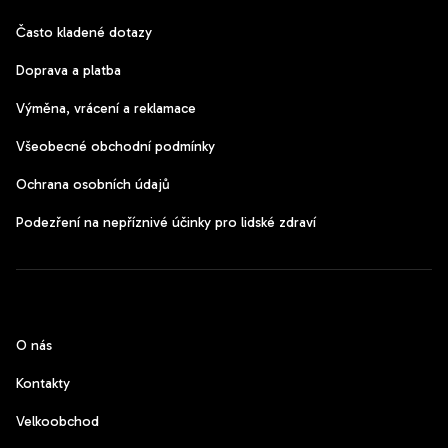
Často kladené dotazy
Doprava a platba
Výměna, vrácení a reklamace
Všeobecné obchodní podmínky
Ochrana osobních údajů
Podezření na nepříznivé účinky pro lidské zdraví
CzechPods
O nás
Kontakty
Velkoobchod