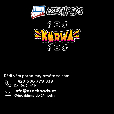
Kontakt
Rádi vám poradíme, ozvěte se nám.
+420 606 779 339
info
@
czechpods.cz
Zákaznický servis