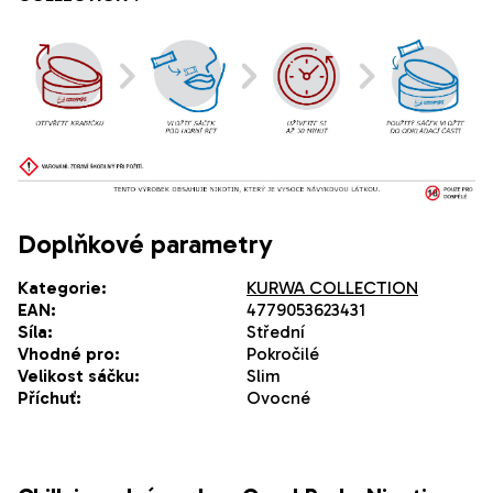
Doplňkové parametry
Kategorie
:
KURWA COLLECTION
EAN
:
4779053623431
Síla
:
Střední
Vhodné pro
:
Pokročilé
Velikost sáčku
:
Slim
Příchuť
:
Ovocné