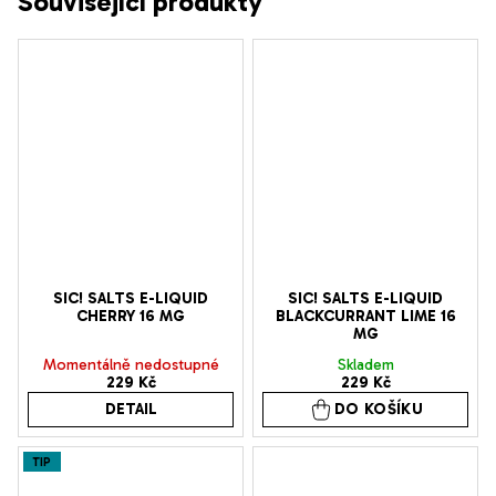
Související produkty
SIC! SALTS E-LIQUID
SIC! SALTS E-LIQUID
CHERRY 16 MG
BLACKCURRANT LIME 16
MG
Momentálně nedostupné
Skladem
229 Kč
229 Kč
DETAIL
DO KOŠÍKU
TIP