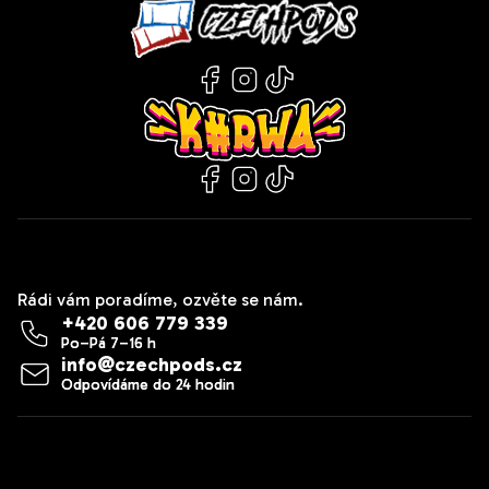
Kontakt
Rádi vám poradíme, ozvěte se nám.
+420 606 779 339
info
@
czechpods.cz
Zákaznický servis