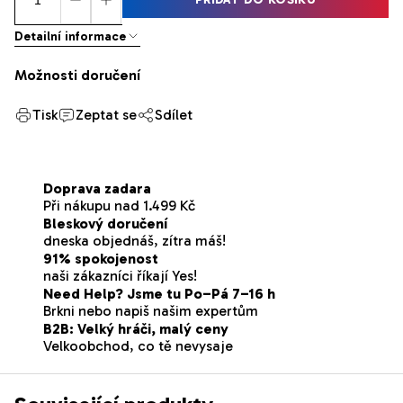
Detailní informace
Možnosti doručení
Tisk
Zeptat se
Sdílet
Doprava zadara
Při nákupu nad 1.499 Kč
Bleskový doručení
dneska objednáš, zítra máš!
91% spokojenost
naši zákazníci říkají Yes!
Need Help? Jsme tu Po–Pá 7–16 h
Brkni nebo napiš našim expertům
B2B: Velký hráči, malý ceny
Velkoobchod, co tě nevysaje