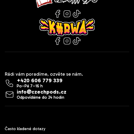
Kontakt
Rádi vám poradíme, ozvěte se nám.
+420 606 779 339
info
@
czechpods.cz
Zákaznický servis
Často kladené dotazy