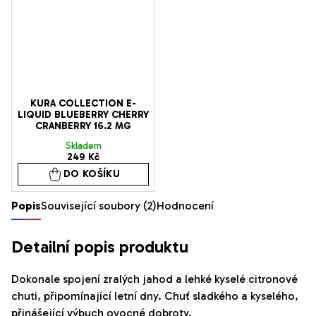
KURA COLLECTION E-
LIQUID BLUEBERRY CHERRY
CRANBERRY 16.2 MG
Skladem
249 Kč
DO KOŠÍKU
Popis
Související soubory (2)
Hodnocení
Detailní popis produktu
Dokonale spojení zralých jahod a lehké kyselé citronové
chuti, připomínající letní dny. Chuť sladkého a kyselého,
přinášející výbuch ovocné dobroty.