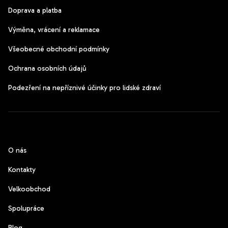
Doprava a platba
Výměna, vrácení a reklamace
Všeobecné obchodní podmínky
Ochrana osobních údajů
Podezření na nepříznivé účinky pro lidské zdraví
CzechPods
O nás
Kontakty
Velkoobchod
Spolupráce
Blog